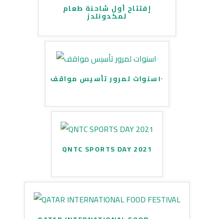
إفتتاح أول شاحنة طعام
لمكدونلدز
١٠سنوات لمرور تأسيس مواقف
QNTC SPORTS DAY 2021