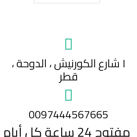
١ شارع الكورنيش ، الدوحة ،
قطر
0097444567665
مفتوح 24 ساعة كل أيام