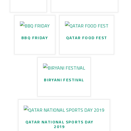
BBQ FRIDAY
QATAR FOOD FEST
BIRYANI FESTIVAL
QATAR NATIONAL SPORTS DAY
2019