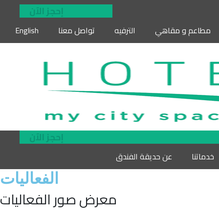
إحجز الآن
مطاعم و مقاهي
الترفيه
تواصل معنا
English
إحجز الآن
خدماتنا
عن حديقة الفندق
الفعاليات
معرض صور الفعاليات