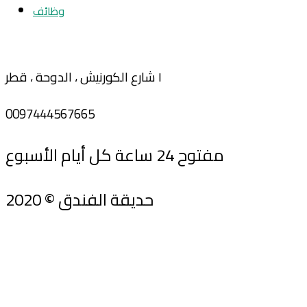
وظائف
١ شارع الكورنيش ، الدوحة ، قطر
0097444567665
مفتوح 24 ساعة كل أيام الأسبوع
2020 © حديقة الفندق