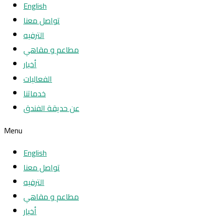
English
تواصل معنا
الترفيه
مطاعم و مقاهي
أخبار
الفعاليات
خدماتنا
عن حديقة الفندق
Menu
English
تواصل معنا
الترفيه
مطاعم و مقاهي
أخبار