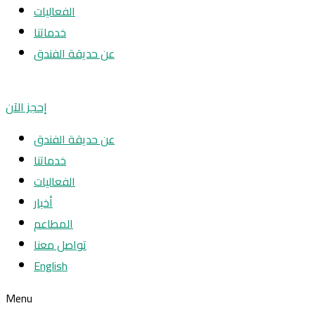
الفعاليات
خدماتنا
عن حديقة الفندق
إحجز الآن
عن حديقة الفندق
خدماتنا
الفعاليات
أخبار
المطاعم
تواصل معنا
English
Menu