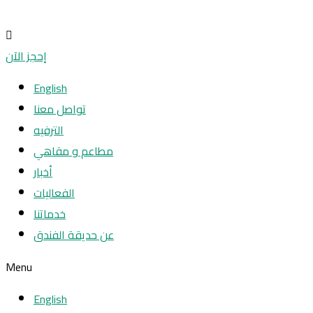
إحجز الآن
English
تواصل معنا
الترفيه
مطاعم و مقاهي
أخبار
الفعاليات
خدماتنا
عن حديقة الفندق
Menu
English