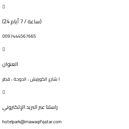
(24 ساعة / 7 أيام)
0097444567665
العنوان
١ شارع الكورنيش ، الدوحة ، قطر
راسلنا عبر البريد الإلكتروني
hotelpark@mawaqifqatar.com