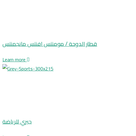
قطار الدوحة / مومنتس افنتس مانجمنتس
Learn more
جيري للرياضة