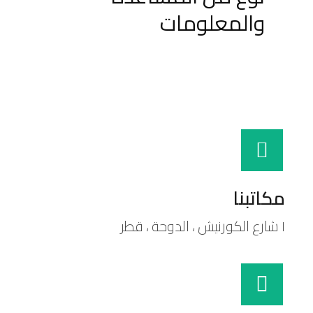
والمعلومات
مكاتبنا
١ شارع الكورنيش ، الدوحة ، قطر