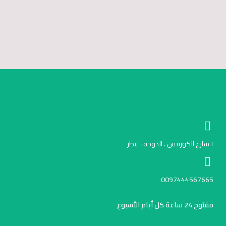
١ شارع الكورنيش ، الدوحة ، قطر
0097444567665
مفتوح 24 ساعة كل أيام الأسبوع