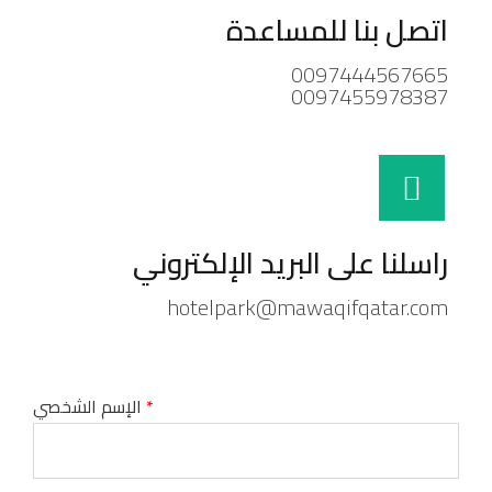
اتصل بنا للمساعدة
0097444567665
0097455978387
راسلنا على البريد الإلكتروني
hotelpark@mawaqifqatar.com
*
الإسم الشخصي