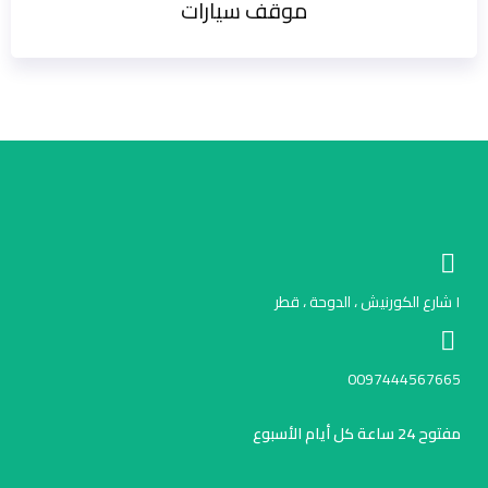
موقف سيارات
١ شارع الكورنيش ، الدوحة ، قطر
0097444567665
مفتوح 24 ساعة كل أيام الأسبوع